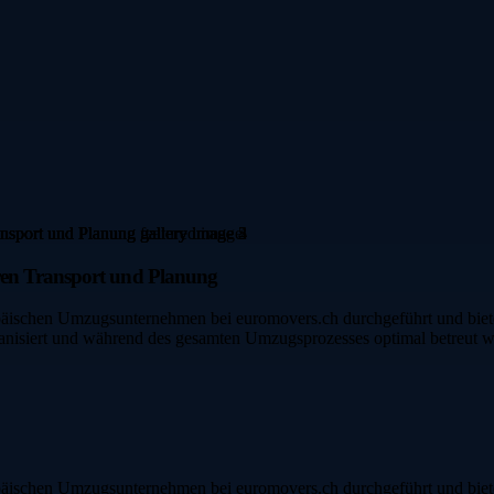
ren Transport und Planung
päischen Umzugsunternehmen bei euromovers.ch durchgeführt und biete
rganisiert und während des gesamten Umzugsprozesses optimal betreut w
päischen Umzugsunternehmen bei euromovers.ch durchgeführt und biete