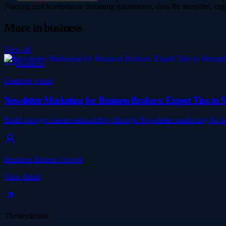
Planung und kompetente Beratung garantieren, dass Ihr stressfrei, o
More in
business
View all
Business
Featured visual
Newsletter Marketing for Business Brokers: Expert Tips to S
Build stronger client relationships through Newsletter marketing for
Business Broker Growth
View detail
Thetinytierant