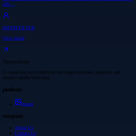
offe…
HIFINEFILTER
View detail
Thetinytierant
A visual discovery platform for image-led posts, galleries, and
creative media browsing.
platform
Image
company
About Us
Contact Us