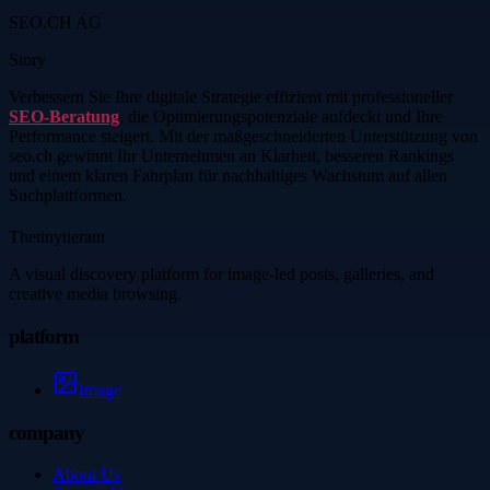
SEO.CH AG
Story
Verbessern Sie Ihre digitale Strategie effizient mit professioneller
SEO-Beratung
, die Optimierungspotenziale aufdeckt und Ihre
Performance steigert. Mit der maßgeschneiderten Unterstützung von
seo.ch gewinnt Ihr Unternehmen an Klarheit, besseren Rankings
und einem klaren Fahrplan für nachhaltiges Wachstum auf allen
Suchplattformen.
Thetinytierant
A visual discovery platform for image-led posts, galleries, and
creative media browsing.
platform
Image
company
About Us