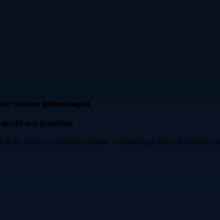
t skydd och fräschhet
ätt & Sy Service i Göteborg erbjuder vi förstklassig tvätt och profession