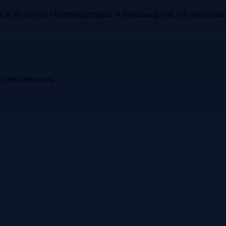
ätt & Sy Service i Göteborg erbjuder vi förstklassig tvätt och profession
ve media browsing.