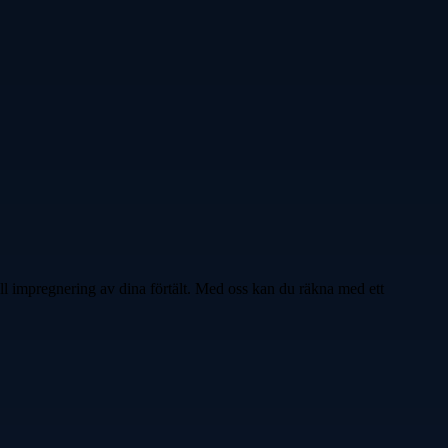
ell impregnering av dina förtält. Med oss kan du räkna med ett