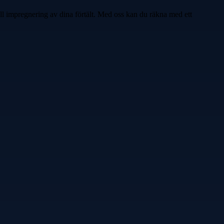
ell impregnering av dina förtält. Med oss kan du räkna med ett