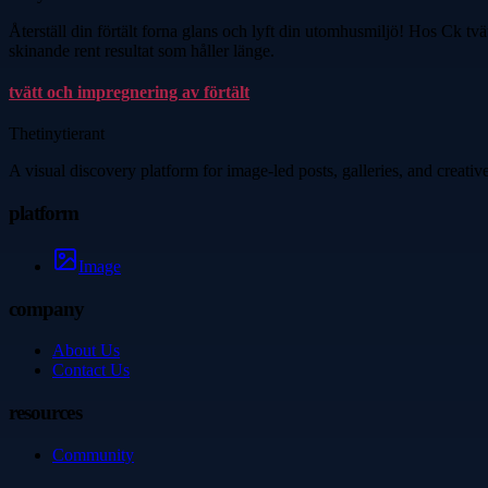
Återställ din förtält forna glans och lyft din utomhusmiljö! Hos Ck tv
skinande rent resultat som håller länge.
tvätt och impregnering av förtält
Thetinytierant
A visual discovery platform for image-led posts, galleries, and creati
platform
Image
company
About Us
Contact Us
resources
Community