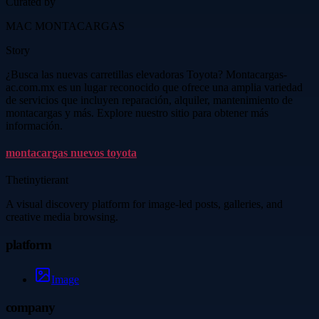
Curated by
MAC MONTACARGAS
Story
¿Busca las nuevas carretillas elevadoras Toyota? Montacargas-
ac.com.mx es un lugar reconocido que ofrece una amplia variedad
de servicios que incluyen reparación, alquiler, mantenimiento de
montacargas y más. Explore nuestro sitio para obtener más
información.
montacargas nuevos toyota
Thetinytierant
A visual discovery platform for image-led posts, galleries, and
creative media browsing.
platform
Image
company