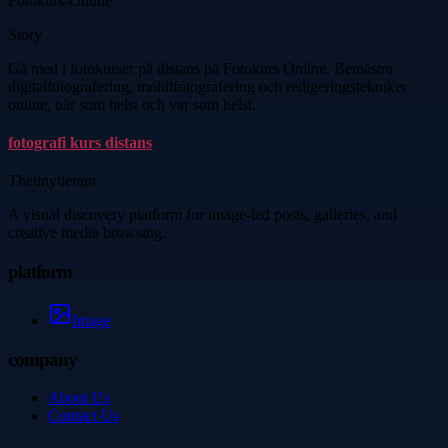
Fotokurs-Online
Story
Gå med i fotokurser på distans på Fotokurs Online. Bemästra
digitalfotografering, mobilfotografering och redigeringstekniker
online, när som helst och var som helst.
fotografi kurs distans
Thetinytierant
A visual discovery platform for image-led posts, galleries, and
creative media browsing.
platform
Image
company
About Us
Contact Us