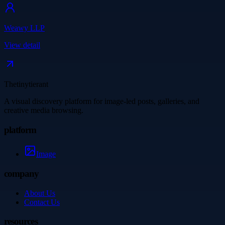
Weawy LLP
View detail
Thetinytierant
A visual discovery platform for image-led posts, galleries, and
creative media browsing.
platform
Image
company
About Us
Contact Us
resources