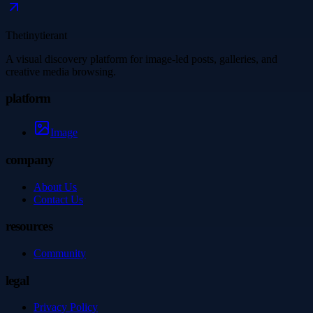
Thetinytierant
A visual discovery platform for image-led posts, galleries, and
creative media browsing.
platform
Image
company
About Us
Contact Us
resources
Community
legal
Privacy Policy