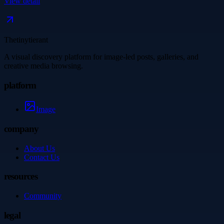
View detail
Thetinytierant
A visual discovery platform for image-led posts, galleries, and
creative media browsing.
platform
Image
company
About Us
Contact Us
resources
Community
legal