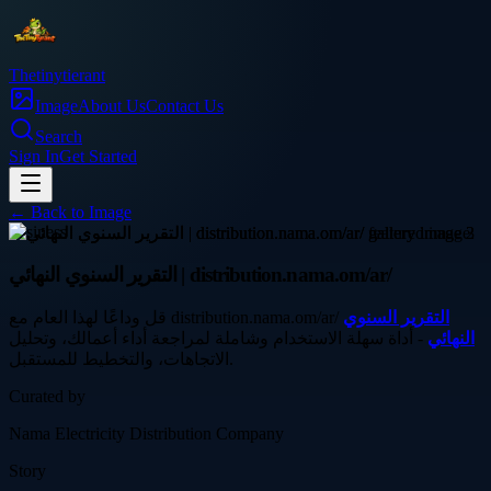
Thetinytierant
Image
About Us
Contact Us
Search
Sign In
Get Started
← Back to
Image
business
التقرير السنوي النهائي | distribution.nama.om/ar/
التقرير السنوي
قل وداعًا لهذا العام مع distribution.nama.om/ar/
النهائي
- أداة سهلة الاستخدام وشاملة لمراجعة أداء أعمالك، وتحليل
الاتجاهات، والتخطيط للمستقبل.
Curated by
Nama Electricity Distribution Company
Story