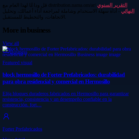
التقرير السنوي
قل وداعًا لهذا العام مع distribution.nama.om/ar/
النهائي
- أداة سهلة الاستخدام وشاملة لمراجعة أداء أعمالك، وتحليل
الاتجاهات، والتخطيط للمستقبل.
More in
business
View all
Business
Featured visual
block hermosillo de Forter Prefabricados: durabilidad
para obra residencial y comercial en Hermosillo
Elija bloques duraderos fabricados en Hermosillo para garantizar
resistencia, consistencia y un desempeño confiable en la
construcción. fort…
Forter Prefabricados