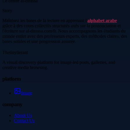
Le centre al-dirassa
Story
Maîtrisez les bases de la lecture en apprenant l'
alphabet arabe
grâce à des cours collectifs structurés axés sur la prononciation et
l'écriture sur al-dirassa.com/fr. Nous accompagnons les étudiants du
monde entier avec des professeurs experts, des méthodes claires, des
bases solides et une progression assurée.
Thetinytierant
A visual discovery platform for image-led posts, galleries, and
creative media browsing.
platform
Image
company
About Us
Contact Us