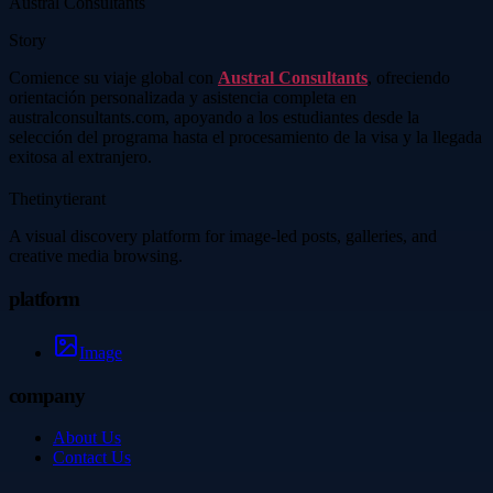
Austral Consultants
Story
Comience su viaje global con
Austral Consultants
, ofreciendo
orientación personalizada y asistencia completa en
australconsultants.com, apoyando a los estudiantes desde la
selección del programa hasta el procesamiento de la visa y la llegada
exitosa al extranjero.
Thetinytierant
A visual discovery platform for image-led posts, galleries, and
creative media browsing.
platform
Image
company
About Us
Contact Us