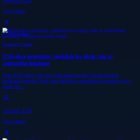
Antistatic ESD
View detail
Shopping
Featured visual
ESD-sikre produkter: sjekkliste for riktig valg av
antistatiske løsninger
Kjøp ESD-sikre varer fra Anti-static esd for å beskytte dine
elektriske enheter. Bruk våre pålitelige antistatiske produkter for å
holde ele…
Antistatic ESD
View detail