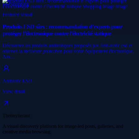
Shopping
Featured visual
Produits ESD sûrs : recommandation d’experts pour
protéger l’électronique contre l’électricité statique
Découvrez les produits antistatiques proposés par Anti-static esd et
obtenez la meilleure protection pour votre équipement électronique.
Ass…
Antistatic ESD
View detail
Thetinytierant
A visual discovery platform for image-led posts, galleries, and
creative media browsing.